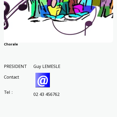
Chorale
PRESIDENT
Guy LEMESLE
Contact
Tel :
02 43 456762